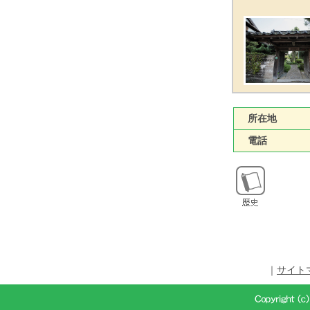
所在地
電話
｜
サイト